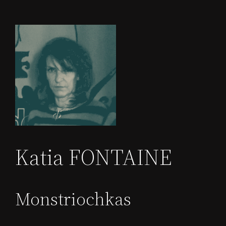
Katia FONTAINE
Monstriochkas