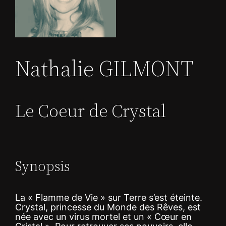
Nathalie GILMONT
Le Coeur de Crystal
Synopsis
La « Flamme de Vie » sur Terre s’est éteinte.
Crystal, princesse du Monde des Rêves, est
née avec un virus mortel et un « Cœur en