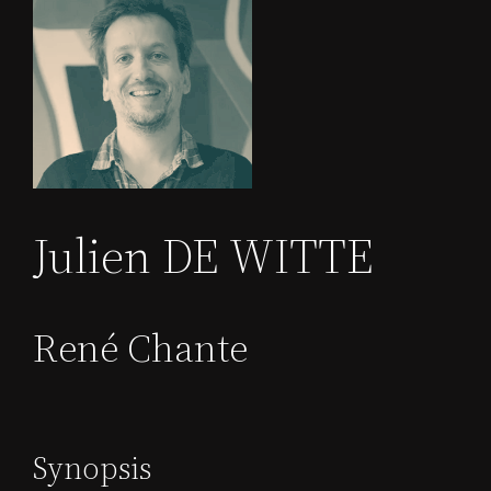
Julien DE WITTE
René Chante
Synopsis