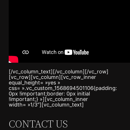
[/vc_column_text][/vc_column][/vc_row]
[vc_row][vc_column][vc_row_inner
equal_height= »yes »
css= ».vc_custom_1568694501106{padding:
0px !important;border: 0px initial
!important;} »][vc_column_inner
width= »1/3″][vc_column_text]
CONTACT US