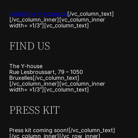
hello@the-y-house.be
[/vc_column_text]
[/vc_column_inner][vc_column_inner
width= »1/3″][vc_column_text]
FIND US
The Y-house
Rue Lesbroussart, 79 – 1050
Bruxelles[/vc_column_text]
[/vc_column_inner][vc_column_inner
width= »1/3″][vc_column_text]
PRESS KIT
Press kit coming soon![/vc_column_text]
[/vc_column_inner][/vc_row_inner]